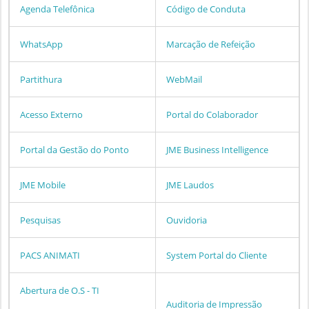
Agenda Telefônica
Código de Conduta
WhatsApp
Marcação de Refeição
Partithura
WebMail
Acesso Externo
Portal do Colaborador
Portal da Gestão do Ponto
JME Business Intelligence
JME Mobile
JME Laudos
Pesquisas
Ouvidoria
PACS ANIMATI
System Portal do Cliente
Abertura de O.S - TI
Auditoria de Impressão